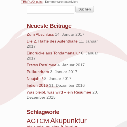
für
TEMPLAX quint
|
Kommentare deaktiviert
Implantat-
Akupunktur
Neueste Beiträge
Zum Abschluss
14. Januar 2017
Die 2. Hälfte des Aufenthalte
11. Januar
2017
Eindrücke aus Tondamanallur
6. Januar
2017
Erstes Resümee
4. Januar 2017
Pulikundram
3. Januar 2017
Neujahr !
3. Januar 2017
Indien 2016
31. Dezember 2016
Was bleibt, was wird – ein Resumée
20.
Dezember 2015
Schlagworte
Akupunktur
AGTCM
Allergien
Akupunkturpunkte