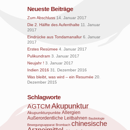
Neueste Beiträge
Zum Abschluss
14. Januar 2017
Die 2. Hälfte des Aufenthalte
11. Januar
2017
Eindrücke aus Tondamanallur
6. Januar
2017
Erstes Resümee
4. Januar 2017
Pulikundram
3. Januar 2017
Neujahr !
3. Januar 2017
Indien 2016
31. Dezember 2016
Was bleibt, was wird – ein Resumée
20.
Dezember 2015
Schlagworte
Akupunktur
AGTCM
Allergien
Akupunkturpunkte
Außerordentliche Leitbahnen
Baubiologie
chinesische
Bewegungsapparat
Brombach
Arzneimittel