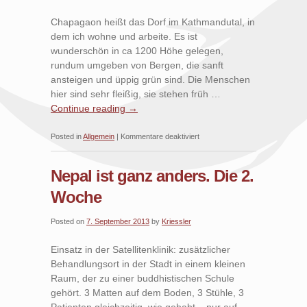
Chapagaon heißt das Dorf im Kathmandutal, in
dem ich wohne und arbeite. Es ist
wunderschön in ca 1200 Höhe gelegen,
rundum umgeben von Bergen, die sanft
ansteigen und üppig grün sind. Die Menschen
hier sind sehr fleißig, sie stehen früh …
Continue reading
→
für
Posted in
Allgemein
|
Kommentare deaktiviert
Chapagaon
Nepal ist ganz anders. Die 2.
Woche
Posted on
7. September 2013
by
Kriessler
Einsatz in der Satellitenklinik: zusätzlicher
Behandlungsort in der Stadt in einem kleinen
Raum, der zu einer buddhistischen Schule
gehört. 3 Matten auf dem Boden, 3 Stühle, 3