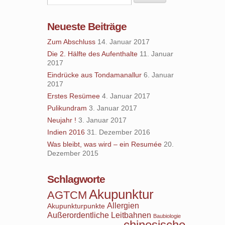
Neueste Beiträge
Zum Abschluss
14. Januar 2017
Die 2. Hälfte des Aufenthalte
11. Januar
2017
Eindrücke aus Tondamanallur
6. Januar
2017
Erstes Resümee
4. Januar 2017
Pulikundram
3. Januar 2017
Neujahr !
3. Januar 2017
Indien 2016
31. Dezember 2016
Was bleibt, was wird – ein Resumée
20.
Dezember 2015
Schlagworte
Akupunktur
AGTCM
Allergien
Akupunkturpunkte
Außerordentliche Leitbahnen
Baubiologie
chinesische