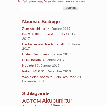
Schröpfkopfmassage
,
Zungendiagnose
|
Leave a comment
Neueste Beiträge
Zum Abschluss
14. Januar 2017
Die 2. Hälfte des Aufenthalte
11. Januar
2017
Eindrücke aus Tondamanallur
6. Januar
2017
Erstes Resümee
4. Januar 2017
Pulikundram
3. Januar 2017
Neujahr !
3. Januar 2017
Indien 2016
31. Dezember 2016
Was bleibt, was wird – ein Resumée
20.
Dezember 2015
Schlagworte
Akupunktur
AGTCM
Allergien
Akupunkturpunkte