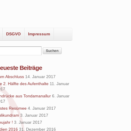
DSGVO
Impressum
eueste Beiträge
um Abschluss
14. Januar 2017
e 2. Hälfte des Aufenthalte
11. Januar
017
ndrücke aus Tondamanallur
6. Januar
017
rstes Resümee
4. Januar 2017
ulikundram
3. Januar 2017
ujahr !
3. Januar 2017
dien 2016
31. Dezember 2016