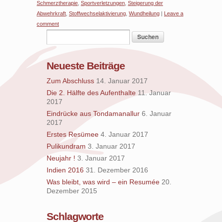
Schmerztherapie
,
Sportverletzungen
,
Steigerung der
Abwehrkraft
,
Stoffwechselaktivierung
,
Wundheilung
|
Leave a
comment
Neueste Beiträge
Zum Abschluss
14. Januar 2017
Die 2. Hälfte des Aufenthalte
11. Januar
2017
Eindrücke aus Tondamanallur
6. Januar
2017
Erstes Resümee
4. Januar 2017
Pulikundram
3. Januar 2017
Neujahr !
3. Januar 2017
Indien 2016
31. Dezember 2016
Was bleibt, was wird – ein Resumée
20.
Dezember 2015
Schlagworte