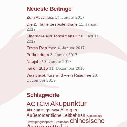
Neueste Beiträge
Zum Abschluss
14. Januar 2017
Die 2. Hälfte des Aufenthalte
11. Januar
2017
Eindrücke aus Tondamanallur
6. Januar
2017
Erstes Resümee
4. Januar 2017
Pulikundram
3. Januar 2017
Neujahr !
3. Januar 2017
Indien 2016
31. Dezember 2016
Was bleibt, was wird – ein Resumée
20.
Dezember 2015
Schlagworte
Akupunktur
AGTCM
Allergien
Akupunkturpunkte
Außerordentliche Leitbahnen
Baubiologie
chinesische
Bewegungsapparat
Brombach
Arzneimittel